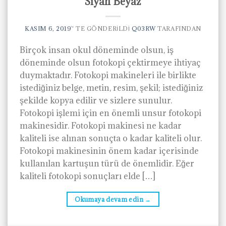
Siyah Beyaz
KASIM 6, 2019
’' TE GÖNDERILDI
Q03RW
TARAFINDAN
Birçok insan okul döneminde olsun, iş
döneminde olsun fotokopi çektirmeye ihtiyaç
duymaktadır. Fotokopi makineleri ile birlikte
istediğiniz belge, metin, resim, şekil; istediğiniz
şekilde kopya edilir ve sizlere sunulur.
Fotokopi işlemi için en önemli unsur fotokopi
makinesidir. Fotokopi makinesi ne kadar
kaliteli ise alınan sonuçta o kadar kaliteli olur.
Fotokopi makinesinin önem kadar içerisinde
kullanılan kartuşun türü de önemlidir. Eğer
kaliteli fotokopi sonuçları elde […]
Okumaya devam edin
→