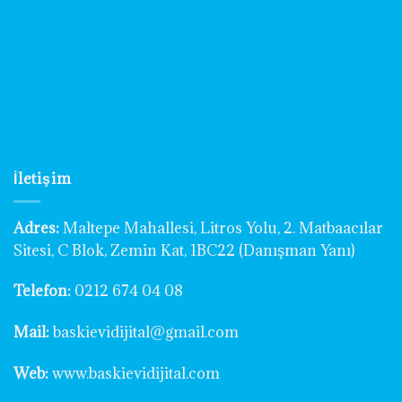
İletişim
Adres:
Maltepe Mahallesi, Litros Yolu, 2. Matbaacılar
Sitesi, C Blok, Zemin Kat, 1BC22 (Danışman Yanı)
Telefon:
0212 674 04 08
Mail:
baskievidijital@gmail.com
Web:
www.baskievidijital.com