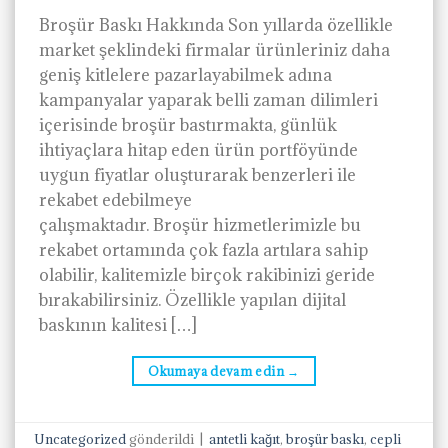
Broşür Baskı Hakkında Son yıllarda özellikle
market şeklindeki firmalar ürünleriniz daha
geniş kitlelere pazarlayabilmek adına
kampanyalar yaparak belli zaman dilimleri
içerisinde broşür bastırmakta, günlük
ihtiyaçlara hitap eden ürün portföyünde
uygun fiyatlar oluşturarak benzerleri ile
rekabet edebilmeye
çalışmaktadır. Broşür hizmetlerimizle bu
rekabet ortamında çok fazla artılara sahip
olabilir, kalitemizle birçok rakibinizi geride
bırakabilirsiniz. Özellikle yapılan dijital
baskının kalitesi […]
Okumaya devam edin
→
Uncategorized
gönderildi
|
antetli kağıt
,
broşür baskı
,
cepli