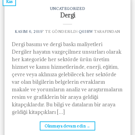
Kas
UNCATEGORIZED
Dergi
KASIM 6, 2019
’' TE GÖNDERILDI
Q03RW
TARAFINDAN
Dergi basımı ve dergi baskı maliyetleri
Dergiler hayatın vazgeçilmez unsurları olarak
her kategoride her sektörde ürün üretim
hizmet ve kamu hizmetlerinde, enerji, eğitim,
çevre veya aklınıza gelebilecek her sektörde
var olan bilgilerin belgelerin evrakların
makale ve yorumların analiz ve araştırmaların
resim ve grafiklerin bir araya geldiği
kitapçıklardır. Bu bilgi ve dataların bir araya
geldiği kitapçıkları […]
Okumaya devam edin
→