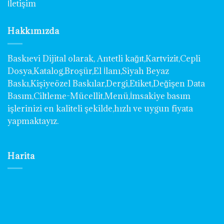
İletişim
Hakkımızda
Baskıevi Dijital olarak, Antetli kağıt,Kartvizit,Cepli
Dosya,Katalog,Broşür,El İlanı,Siyah Beyaz
Baskı,Kişiyeözel Baskılar,Dergi,Etiket,Değişen Data
Basım,Ciltleme-Mücellit,Menü,İmsakiye basım
işlerinizi en kaliteli şekilde,hızlı ve uygun fiyata
yapmaktayız.
Harita