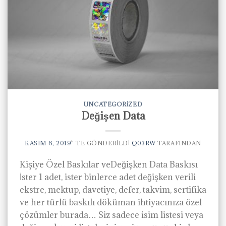
UNCATEGORIZED
Değişen Data
KASIM 6, 2019
’' TE GÖNDERILDI
Q03RW
TARAFINDAN
Kişiye Özel Baskılar veDeğişken Data Baskısı
İster 1 adet, ister binlerce adet değişken verili
ekstre, mektup, davetiye, defer, takvim, sertifika
ve her türlü baskılı döküman ihtiyacınıza özel
çözümler burada… Siz sadece isim listesi veya