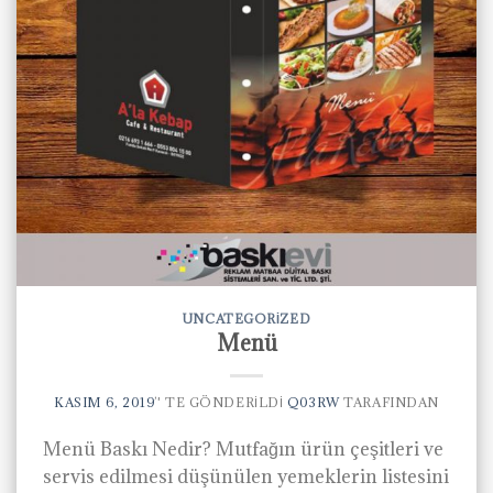
UNCATEGORIZED
Menü
KASIM 6, 2019
’' TE GÖNDERILDI
Q03RW
TARAFINDAN
Menü Baskı Nedir? Mutfağın ürün çeşitleri ve
servis edilmesi düşünülen yemeklerin listesini