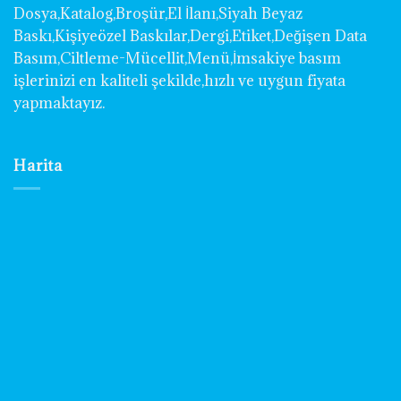
Dosya,Katalog,Broşür,El İlanı,Siyah Beyaz
Baskı,Kişiyeözel Baskılar,Dergi,Etiket,Değişen Data
Basım,Ciltleme-Mücellit,Menü,İmsakiye basım
işlerinizi en kaliteli şekilde,hızlı ve uygun fiyata
yapmaktayız.
Harita