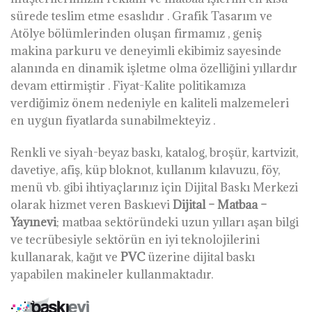
sürede teslim etme esaslıdır . Grafik Tasarım ve
Atölye bölümlerinden oluşan firmamız , geniş
makina parkuru ve deneyimli ekibimiz sayesinde
alanında en dinamik işletme olma özelliğini yıllardır
devam ettirmiştir . Fiyat-Kalite politikamıza
verdiğimiz önem nedeniyle en kaliteli malzemeleri
en uygun fiyatlarda sunabilmekteyiz .
Renkli ve siyah-beyaz baskı, katalog, broşür, kartvizit,
davetiye, afiş, küp bloknot, kullanım kılavuzu, föy,
menü vb. gibi ihtiyaçlarınız için Dijital Baskı Merkezi
olarak hizmet veren Baskıevi
Dijital – Matbaa –
Yayınevi
; matbaa sektöründeki uzun yılları aşan bilgi
ve tecrübesiyle sektörün en iyi teknolojilerini
kullanarak, kağıt ve
PVC
üzerine dijital baskı
yapabilen makineler kullanmaktadır.