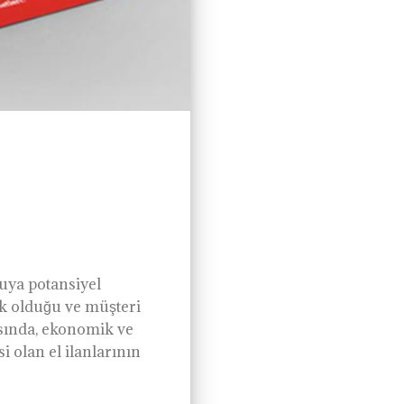
ruya potansiyel
ek olduğu ve müşteri
asında, ekonomik ve
 olan el ilanlarının