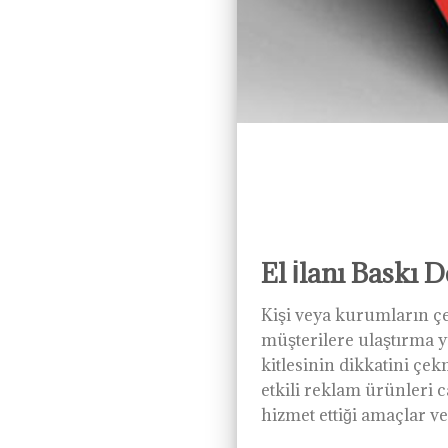
El İlanı Baskı D
Kişi veya kurumların çe
müşterilere ulaştırma y
kitlesinin dikkatini çe
etkili reklam ürünleri 
hizmet ettiği amaçlar ve