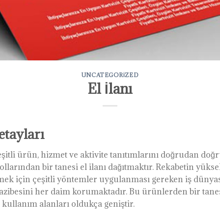
UNCATEGORIZED
El İlanı
etayları
şitli ürün, hizmet ve aktivite tanıtımlarını doğrudan doğ
ollarından bir tanesi el ilanı dağıtmaktır. Rekabetin yüks
kmek için çeşitli yöntemler uygulanması gereken iş düny
cazibesini her daim korumaktadır. Bu ürünlerden bir tanesi
 kullanım alanları oldukça geniştir.