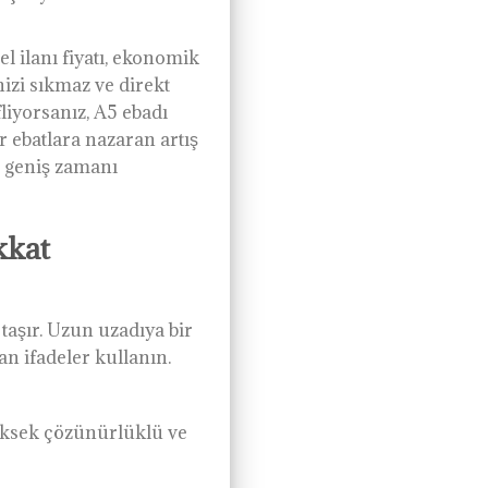
el ilanı fiyatı, ekonomik
nizi sıkmaz ve direkt
liyorsanız, A5 ebadı
er ebatlara nazaran artış
e geniş zamanı
kkat
 taşır. Uzun uzadıya bir
an ifadeler kullanın.
üksek çözünürlüklü ve