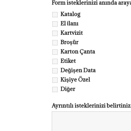
Form isteklerinizi anında ara
Katalog
El İlanı
Kartvizit
Broşür
Karton Çanta
Etiket
Değişen Data
Kişiye Özel
Diğer
Ayrıntılı isteklerinizi belirtiniz