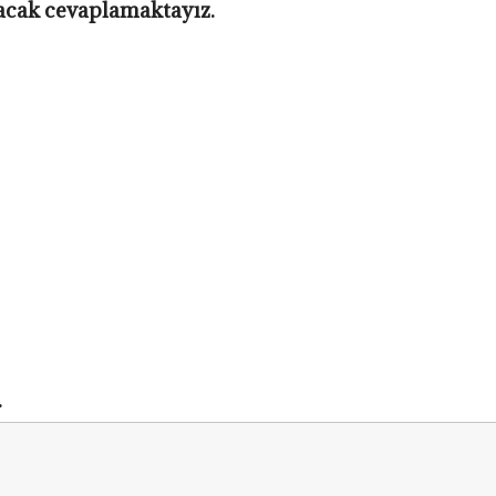
yacak cevaplamaktayız.
.